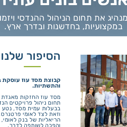
מנהיג את תחום הניהול ההנדסי ויזמ
במקצועיות, בחדשנות ובדרך ארץ.
הסיפור שלנו
קבוצת מסד עוז עוסקת ב
והתשתיות.
מסד עוז החזקות מאגדת ת
תחום ניהול פרויקטים הנד
בבעלות עמית מסד, נטע ב
וזאת לצד לאומי פרטנרס,
והפכה לשותפה לדרך.