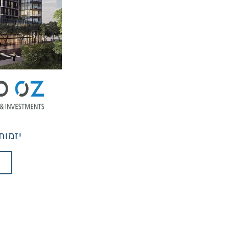
יזמות